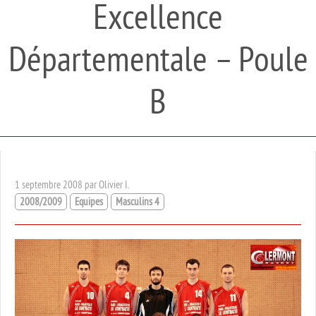
Excellence
Départementale – Poule
B
1 septembre 2008 par Olivier I.
2008/2009
Equipes
Masculins 4