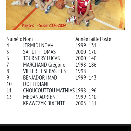
Numéro
Nom
Année
Taille
Poste
4
JERMIDI NOAH
1999
131
5
SAHUT THOMAS
2000
170
6
TOURNERY LUCAS
2000
140
7
MARCHAND Grégoire
1998
186
8
VILLERET SEBASTIEN
1998
9
BENJADOR IMAD
1999
143
10
DOL TIDJANI
11
CHOUCOUTTOU MATHIAS
1998
196
13
MEDAN ADRIEN
1999
140
KRAWCZYK BIXENTE
2003
151