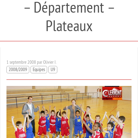
– Département –
Plateaux
1 septembre 2008 par Olivier I.
2008/2009
Equipes
U9