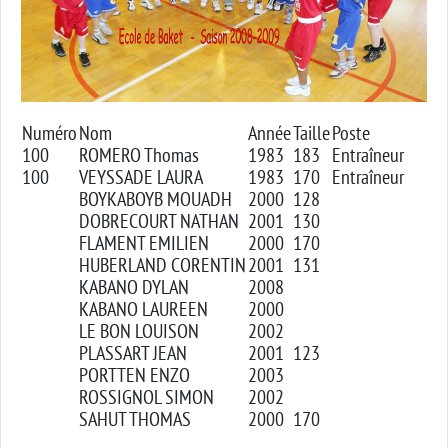
Numéro
Nom
Année
Taille
Poste
100
ROMERO Thomas
1983
183
Entraîneur
100
VEYSSADE LAURA
1983
170
Entraîneur
BOYKABOYB MOUADH
2000
128
DOBRECOURT NATHAN
2001
130
FLAMENT EMILIEN
2000
170
HUBERLAND CORENTIN
2001
131
KABANO DYLAN
2008
KABANO LAUREEN
2000
LE BON LOUISON
2002
PLASSART JEAN
2001
123
PORTTEN ENZO
2003
ROSSIGNOL SIMON
2002
SAHUT THOMAS
2000
170