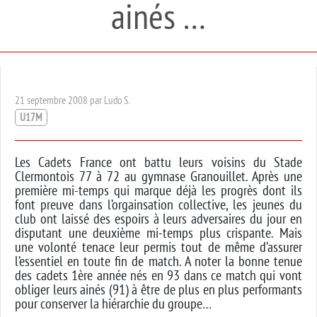
ainés …
21 septembre 2008 par Ludo S.
U17M
Les Cadets France ont battu leurs voisins du Stade
Clermontois 77 à 72 au gymnase Granouillet. Après une
première mi-temps qui marque déjà les progrès dont ils
font preuve dans l’orgainsation collective, les jeunes du
club ont laissé des espoirs à leurs adversaires du jour en
disputant une deuxième mi-temps plus crispante. Mais
une volonté tenace leur permis tout de même d’assurer
l’essentiel en toute fin de match. A noter la bonne tenue
des cadets 1ère année nés en 93 dans ce match qui vont
obliger leurs ainés (91) à être de plus en plus performants
pour conserver la hiérarchie du groupe…