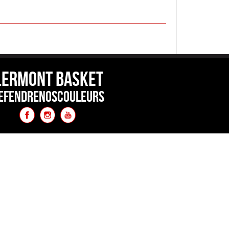
LERMONT BASKET
EFENDRENOSCOULEURS