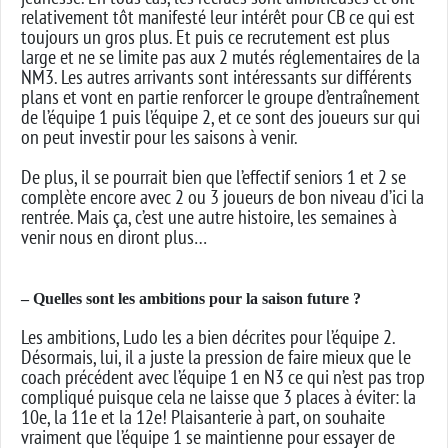
relativement tôt manifesté leur intérêt pour CB ce qui est
toujours un gros plus. Et puis ce recrutement est plus
large et ne se limite pas aux 2 mutés réglementaires de la
NM3. Les autres arrivants sont intéressants sur différents
plans et vont en partie renforcer le groupe d’entraînement
de l’équipe 1 puis l’équipe 2, et ce sont des joueurs sur qui
on peut investir pour les saisons à venir.
De plus, il se pourrait bien que l’effectif seniors 1 et 2 se
complète encore avec 2 ou 3 joueurs de bon niveau d’ici la
rentrée. Mais ça, c’est une autre histoire, les semaines à
venir nous en diront plus…
– Quelles sont les ambitions pour la saison future ?
Les ambitions, Ludo les a bien décrites pour l’équipe 2.
Désormais, lui, il a juste la pression de faire mieux que le
coach précédent avec l’équipe 1 en N3 ce qui n’est pas trop
compliqué puisque cela ne laisse que 3 places à éviter: la
10e, la 11e et la 12e! Plaisanterie à part, on souhaite
vraiment que l’équipe 1 se maintienne pour essayer de