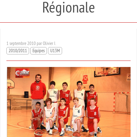
Régionale
1 septembre 2010 par Olivier I.
2010/2011
Equipes
U13M