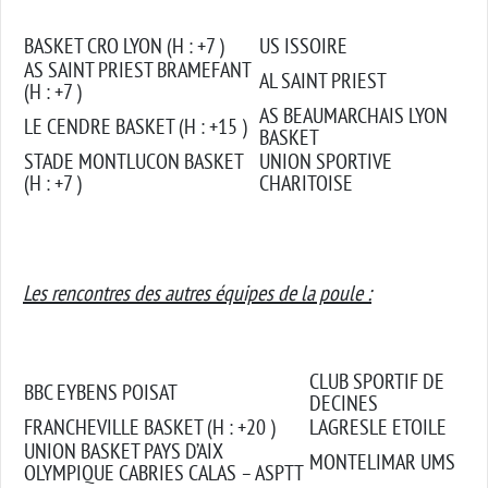
BASKET CRO LYON (H : +7 )
US ISSOIRE
AS SAINT PRIEST BRAMEFANT
AL SAINT PRIEST
(H : +7 )
AS BEAUMARCHAIS LYON
LE CENDRE BASKET (H : +15 )
BASKET
STADE MONTLUCON BASKET
UNION SPORTIVE
(H : +7 )
CHARITOISE
Les rencontres des autres équipes de la poule :
CLUB SPORTIF DE
BBC EYBENS POISAT
DECINES
FRANCHEVILLE BASKET (H : +20 )
LAGRESLE ETOILE
UNION BASKET PAYS D’AIX
MONTELIMAR UMS
OLYMPIQUE CABRIES CALAS – ASPTT