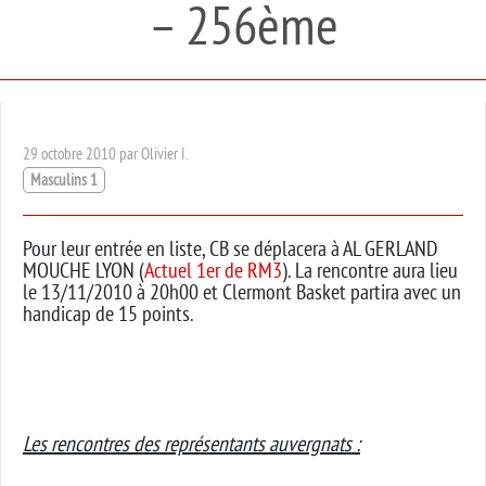
– 256ème
29 octobre 2010 par Olivier I.
Masculins 1
Pour leur entrée en liste, CB se déplacera à AL GERLAND
MOUCHE LYON (
Actuel 1er de RM3
). La rencontre aura lieu
le 13/11/2010 à 20h00 et Clermont Basket partira avec un
handicap de 15 points.
Les rencontres des représentants auvergnats :