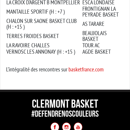
LA CROIX D’ARGENT B MONTPELLIER
ESCA LONDAISE
FRONTIGNAN LA
MANTAILLE SPORTIF (H : +7 )
PEYRADE BASKET
CHALON SUR SAONE BASKET CLUB
AS TARARE
(H : +15 )
BEAUJOLAIS
TERRES FROIDES BASKET
BASKET
LA RAVOIRE CHALLES
TOUR AC
VERNOSC LES ANNONAY (H : +15 )
AGDE BASKET
L’intégralité des rencontres sur
basketfrance.com
CLERMONT BASKET
#DEFENDRENOSCOULEURS