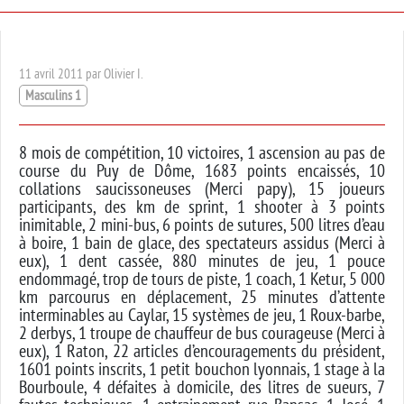
11 avril 2011 par Olivier I.
Masculins 1
8 mois de compétition, 10 victoires, 1 ascension au pas de
course du Puy de Dôme, 1683 points encaissés, 10
collations saucissoneuses (Merci papy), 15 joueurs
participants, des km de sprint, 1 shooter à 3 points
inimitable, 2 mini-bus, 6 points de sutures, 500 litres d’eau
à boire, 1 bain de glace, des spectateurs assidus (Merci à
eux), 1 dent cassée, 880 minutes de jeu, 1 pouce
endommagé, trop de tours de piste, 1 coach, 1 Ketur, 5 000
km parcourus en déplacement, 25 minutes d’attente
interminables au Caylar, 15 systèmes de jeu, 1 Roux-barbe,
2 derbys, 1 troupe de chauffeur de bus courageuse (Merci à
eux), 1 Raton, 22 articles d’encouragements du président,
1601 points inscrits, 1 petit bouchon lyonnais, 1 stage à la
Bourboule, 4 défaites à domicile, des litres de sueurs, 7