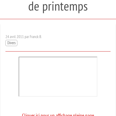
de printemps
24 avril 2011 par Franck B.
Divers
Cliquer ici pour un affichage pleine page