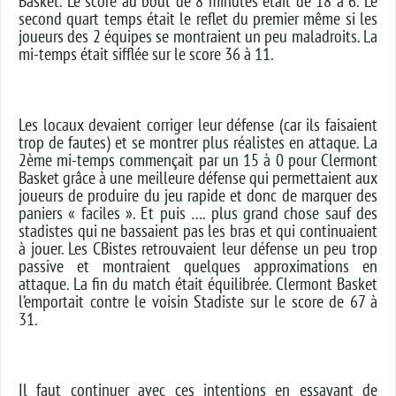
Basket. Le score au bout de 8 minutes était de 18 à 6. Le
second quart temps était le reflet du premier même si les
joueurs des 2 équipes se montraient un peu maladroits. La
mi-temps était sifflée sur le score 36 à 11.
Les locaux devaient corriger leur défense (car ils faisaient
trop de fautes) et se montrer plus réalistes en attaque. La
2ème mi-temps commençait par un 15 à 0 pour Clermont
Basket grâce à une meilleure défense qui permettaient aux
joueurs de produire du jeu rapide et donc de marquer des
paniers « faciles ». Et puis …. plus grand chose sauf des
stadistes qui ne bassaient pas les bras et qui continuaient
à jouer. Les CBistes retrouvaient leur défense un peu trop
passive et montraient quelques approximations en
attaque. La fin du match était équilibrée. Clermont Basket
l’emportait contre le voisin Stadiste sur le score de 67 à
31.
Il faut continuer avec ces intentions en essayant de