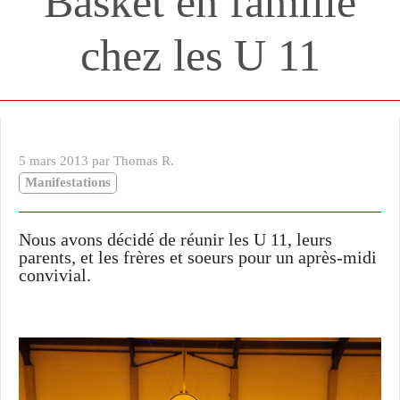
Basket en famille
chez les U 11
5 mars 2013 par Thomas R.
Manifestations
Nous avons décidé de réunir les U 11, leurs
parents, et les frères et soeurs pour un après-midi
convivial.