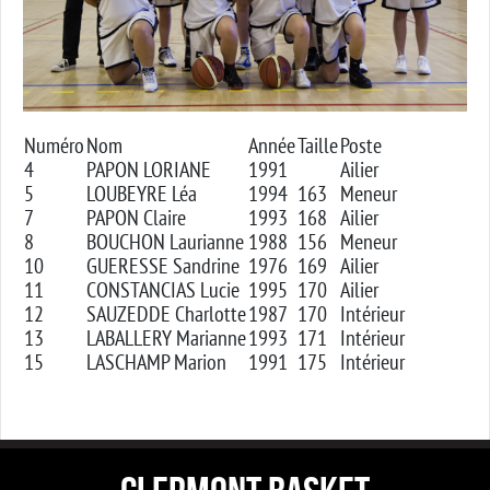
Numéro
Nom
Année
Taille
Poste
4
PAPON LORIANE
1991
Ailier
5
LOUBEYRE Léa
1994
163
Meneur
7
PAPON Claire
1993
168
Ailier
8
BOUCHON Laurianne
1988
156
Meneur
10
GUERESSE Sandrine
1976
169
Ailier
11
CONSTANCIAS Lucie
1995
170
Ailier
12
SAUZEDDE Charlotte
1987
170
Intérieur
13
LABALLERY Marianne
1993
171
Intérieur
15
LASCHAMP Marion
1991
175
Intérieur