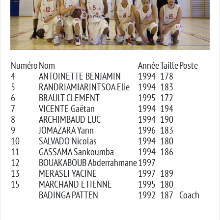
Numéro
Nom
Année
Taille
Poste
4
ANTOINETTE BENJAMIN
1994
178
5
RANDRIAMIARINTSOA Elie
1994
183
6
BRAULT CLEMENT
1995
172
7
VICENTE Gaëtan
1994
194
8
ARCHIMBAUD LUC
1994
190
9
JOMAZARA Yann
1996
183
10
SALVADO Nicolas
1994
180
11
GASSAMA Sankoumba
1994
186
12
BOUAKABOUB Abderrahmane
1997
13
MERASLI YACINE
1997
189
15
MARCHAND ETIENNE
1995
180
BADINGA PATTEN
1992
187
Coach