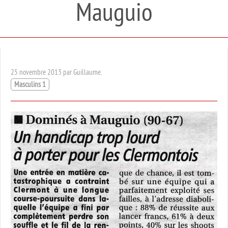
Mauguio
25 novembre 2013 par Guillaume.
Masculins 1