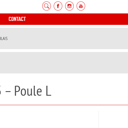
CONTACT
OLAIS
3 – Poule L