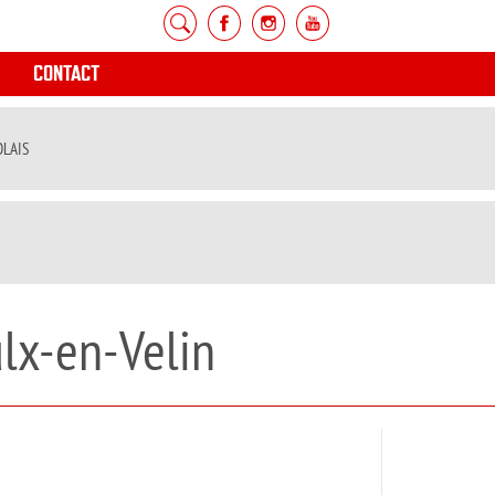
CONTACT
OLAIS
ulx-en-Velin