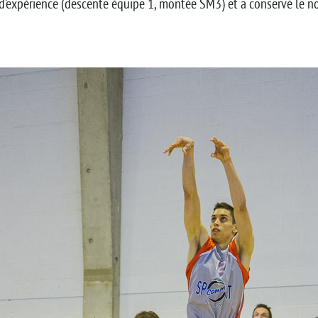
rs d’expérience (descente équipe 1, montée SM3) et a conservé le 