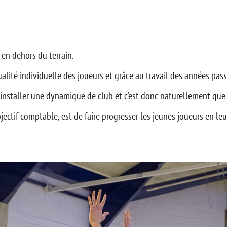
t en dehors du terrain.
ualité individuelle des joueurs et grâce au travail des années pass
’installer une dynamique de club et c’est donc naturellement que l
bjectif comptable, est de faire progresser les jeunes joueurs en l