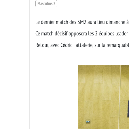
Masculins 2
Le dernier match des SM2 aura lieu dimanche à
Ce match décisif opposera les 2 équipes leade
Retour, avec Cédric Lattalerie, sur la remarqua