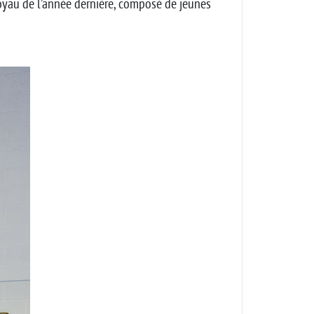
noyau de l’année dernière, composé de jeunes