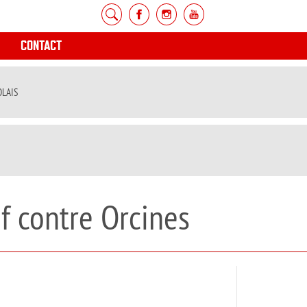
CONTACT
OLAIS
f contre Orcines