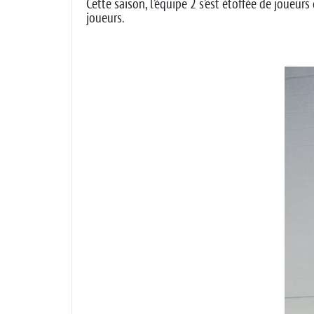
Cette saison, l’équipe 2 s’est étoffée de joueu
joueurs.