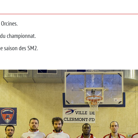
 Orcines.
r du championnat.
ble saison des SM2.