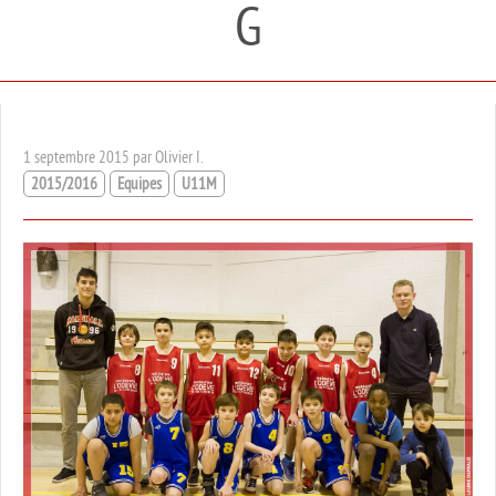
G
1 septembre 2015 par Olivier I.
2015/2016
Equipes
U11M