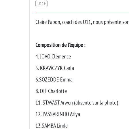
U11F
Claire Papon, coach des U11, nous présente son
Composition de l’équipe :
4. JOAO Clémence
5. KRAWCZYK Carla
6.SOZEDDE Emma
8. DIF Charlotte
11. STAVAST Arwen (absente sur la photo)
12. PASSARINHO Atiya
13.SAMBA Linda