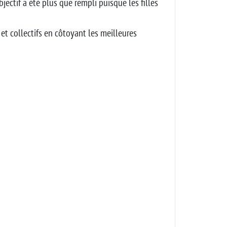
jectif a été plus que rempli puisque les filles
et collectifs en côtoyant les meilleures