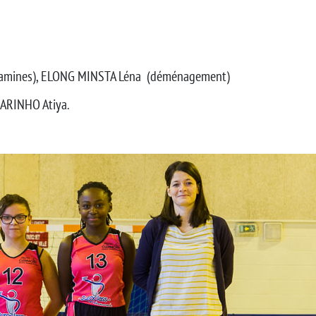
njamines), ELONG MINSTA Léna (déménagement)
SARINHO Atiya.