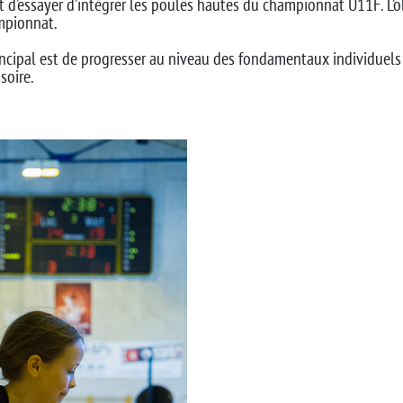
ait d’essayer d’intégrer les poules hautes du championnat U11F. L’ob
ampionnat.
rincipal est de progresser au niveau des fondamentaux individuels 
soire.