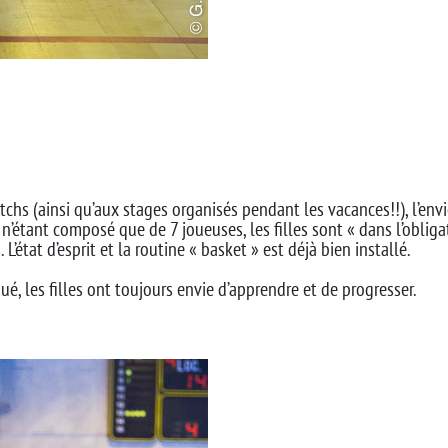
tchs (ainsi qu’aux stages organisés pendant les vacances!!), l’envi
n’étant composé que de 7 joueuses, les filles sont « dans l’oblig
état d’esprit et la routine « basket » est déjà bien installé.
, les filles ont toujours envie d’apprendre et de progresser.