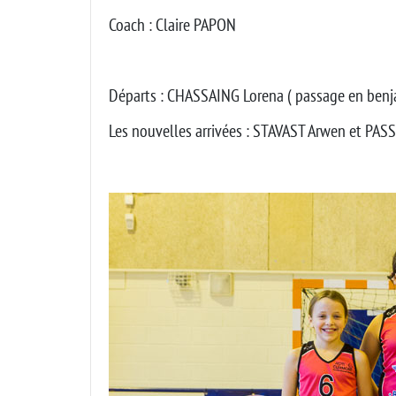
Coach : Claire PAPON
Départs : CHASSAING Lorena ( passage en be
Les nouvelles arrivées : STAVAST Arwen et PAS