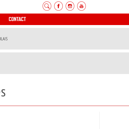
CONTACT
OLAIS
es