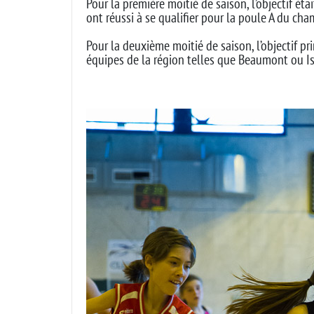
Pour la première moitié de saison, l’objectif ét
ont réussi à se qualifier pour la poule A du ch
Pour la deuxième moitié de saison, l’objectif p
équipes de la région telles que Beaumont ou Is