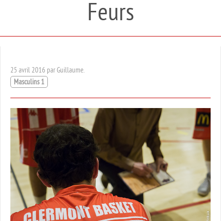
Feurs
25 avril 2016 par Guillaume.
Masculins 1