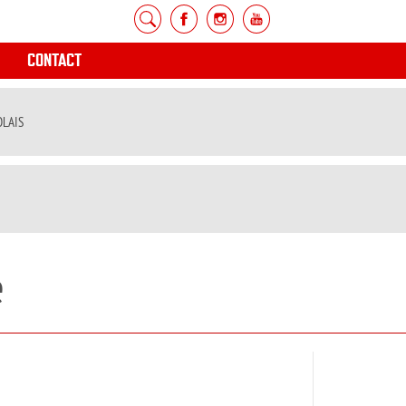
CONTACT
OLAIS
é