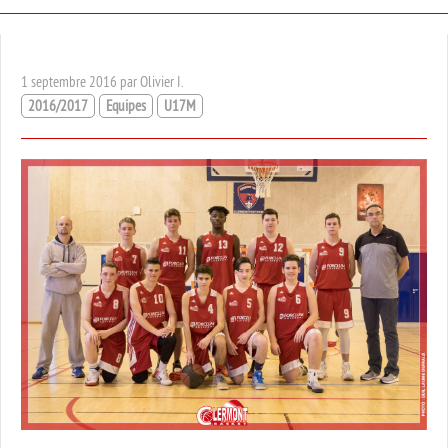
1 septembre 2016 par Olivier I.
2016/2017
Equipes
U17M