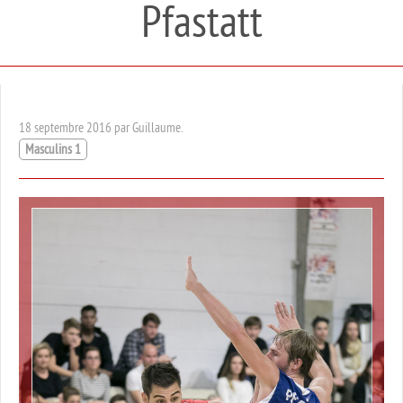
Pfastatt
18 septembre 2016 par Guillaume.
Masculins 1