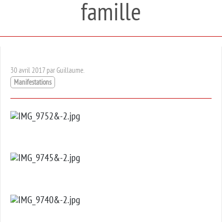
famille
30 avril 2017 par Guillaume.
Manifestations