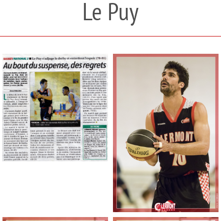
Le Puy