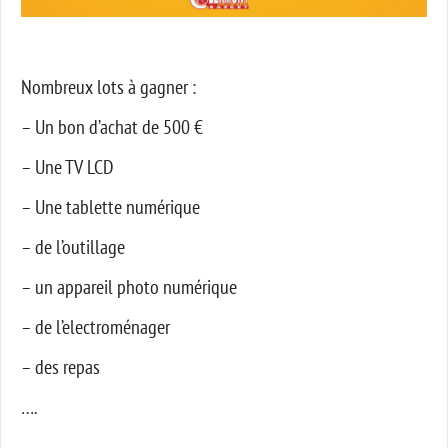
Nombreux lots à gagner :
– Un bon d’achat de 500 €
– Une TV LCD
– Une tablette numérique
– de l’outillage
– un appareil photo numérique
– de l’electroménager
– des repas
….