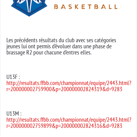
Les précédents résultats du club avec ses catégories
jeunes lui ont permis d’évoluer dans une phase de
brassage R2 pour chacune d’entres elles.
U13F :
http://resultats.ffbb.com/championnat/equipe/2443.html?
r=200000002759900&p=200000002824319&d=9283
U13M :
http://resultats.ffbb.com/championnat/equipe/2443.html?
r=200000002759899&p=200000002824316&d=9283