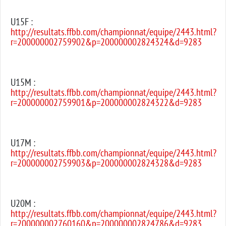
U15F :
http://resultats.ffbb.com/championnat/equipe/2443.html?
r=200000002759902&p=200000002824324&d=9283
U15M :
http://resultats.ffbb.com/championnat/equipe/2443.html?
r=200000002759901&p=200000002824322&d=9283
U17M :
http://resultats.ffbb.com/championnat/equipe/2443.html?
r=200000002759903&p=200000002824328&d=9283
U20M :
http://resultats.ffbb.com/championnat/equipe/2443.html?
r=200000002760160&p=200000002824786&d=9283