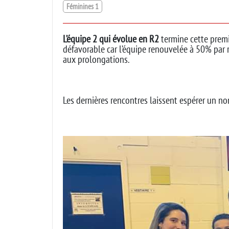
Féminines 1
L’équipe 2 qui évolue en R2
termine cette premi
défavorable car l’équipe renouvelée à 50% par 
aux prolongations.
Les dernières rencontres laissent espérer un no