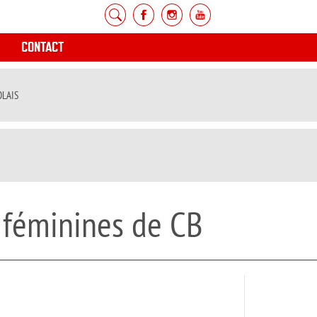
CONTACT
OLAIS
s féminines de CB