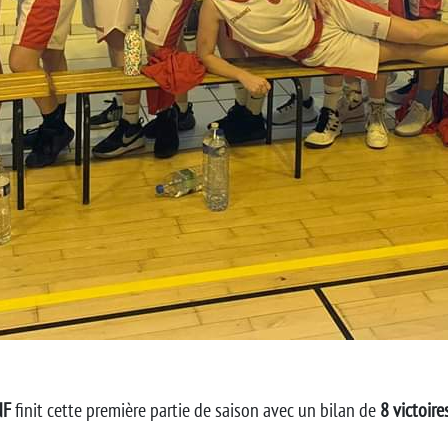
NF
finit cette première partie de saison avec un bilan de
8 victoire