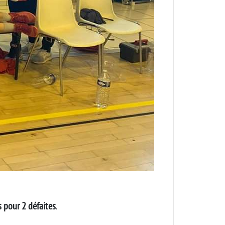
s pour 2 défaites
.