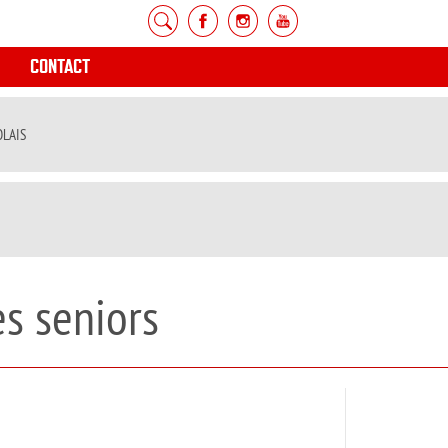
CONTACT
OLAIS
s seniors