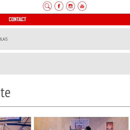
CONTACT
OLAIS
te