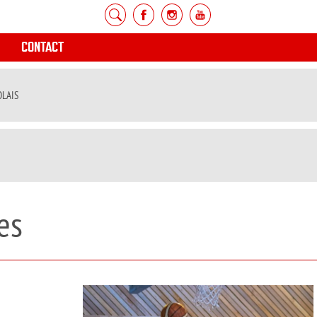
CONTACT
OLAIS
es