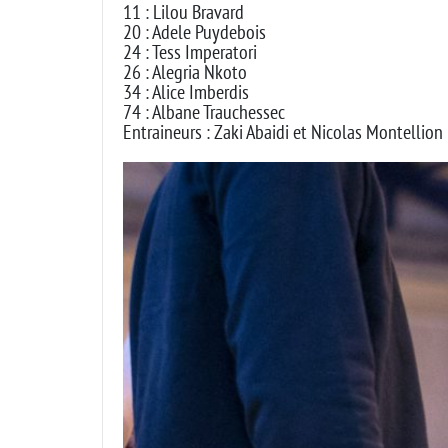
11 : Lilou Bravard
20 : Adele Puydebois
24 : Tess Imperatori
26 : Alegria Nkoto
34 : Alice Imberdis
74 : Albane Trauchessec
Entraineurs : Zaki Abaidi et Nicolas Montellion