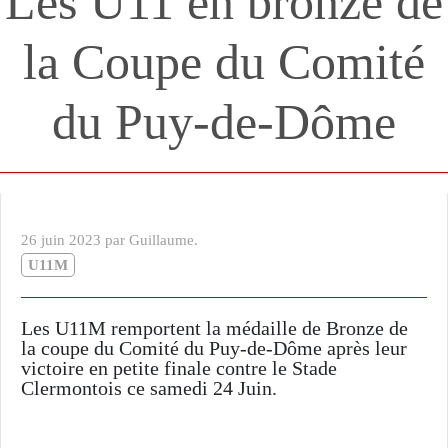
Les U11 en bronze de
la Coupe du Comité
du Puy-de-Dôme
26 juin 2023 par Guillaume.
U11M
Les U11M remportent la médaille de Bronze de
la coupe du Comité du Puy-de-Dôme après leur
victoire en petite finale contre le Stade
Clermontois ce samedi 24 Juin.