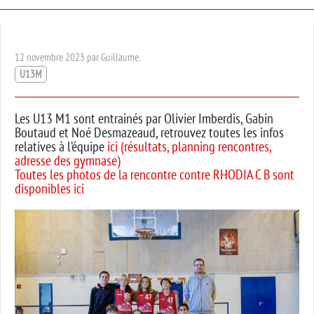
12 novembre 2023 par Guillaume.
U13M
Les U13 M1 sont entrainés par Olivier Imberdis, Gabin
Boutaud et Noé Desmazeaud, retrouvez toutes les infos
relatives à l’équipe
ici (résultats, planning rencontres,
adresse des gymnase)
Toutes les photos de la rencontre contre RHODIA C B sont
disponibles ici