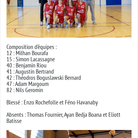
Composition d’équipes :
12 : Milhan Bourafa
15 : Simon Lacassagne
40 : Benjamin Riou
41 : Augustin Bertrand
42 : Théodros Boguslawski Bernard
47 : Adam Margoum
82 : Nils Geromin
Blessé : Enzo Rochefolle et Féno Havanaby
Absents : Thomas Fournier, Ayan Bedja Boana et Eliott
Batisse