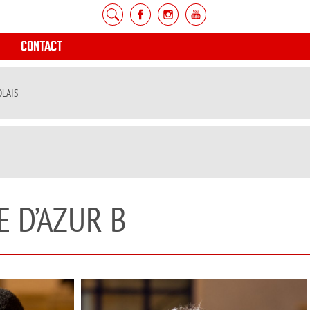
CONTACT
OLAIS
E D’AZUR B