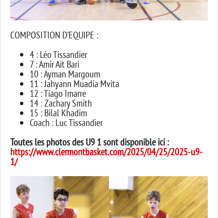
COMPOSITION D’EQUIPE :
4 : Léo Tissandier
7 : Amir Ait Bari
10 : Ayman Margoum
11 : Jahyann Muadia Mvita
12 : Tiago Imarre
14 : Zachary Smith
15 : Bilal Khadim
Coach : Luc Tissandier
Toutes les photos des U9 1 sont disponible ici :
https://www.clermontbasket.com/2025/04/25/2025-u9-
1/