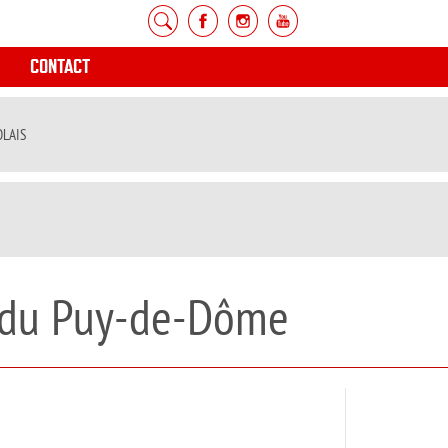
CONTACT
OLAIS
e du Puy-de-Dôme