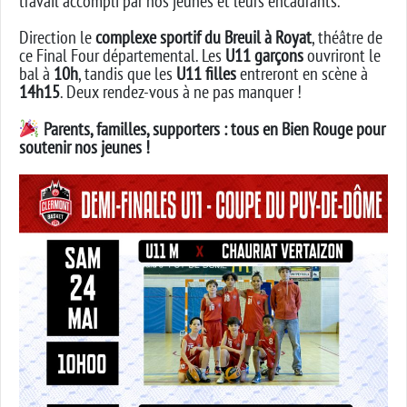
travail accompli par nos jeunes et leurs encadrants.
Direction le
complexe sportif du Breuil à Royat
, théâtre de
ce Final Four départemental. Les
U11 garçons
ouvriront le
bal à
10h
, tandis que les
U11 filles
entreront en scène à
14h15
. Deux rendez-vous à ne pas manquer !
Parents, familles, supporters : tous en Bien Rouge pour
soutenir nos jeunes !