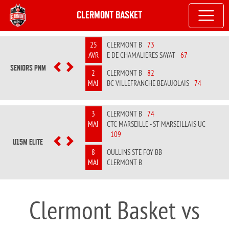
CLERMONT BASKET
25
CLERMONT B
73
AVR
E DE CHAMALIERES SAYAT
67
SENIORS PNM
PREVIOUS
NEXT
2
CLERMONT B
82
MAI
BC VILLEFRANCHE BEAUJOLAIS
74
3
CLERMONT B
74
MAI
CTC MARSEILLE - ST MARSEILLAIS UC
109
U15M ELITE
PREVIOUS
NEXT
8
OULLINS STE FOY BB
MAI
CLERMONT B
Clermont Basket vs