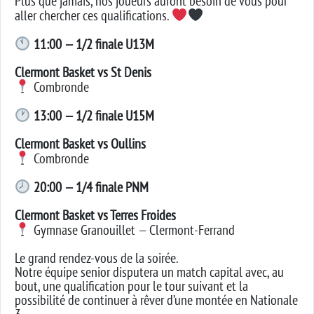
Plus que jamais, nos joueurs auront besoin de vous pour
aller chercher ces qualifications.
11:00 — 1/2 finale U13M
Clermont Basket vs St Denis
Combronde
13:00 — 1/2 finale U15M
Clermont Basket vs Oullins
Combronde
20:00 — 1/4 finale PNM
Clermont Basket vs Terres Froides
Gymnase Granouillet — Clermont-Ferrand
Le grand rendez-vous de la soirée.
Notre équipe senior disputera un match capital avec, au
bout, une qualification pour le tour suivant et la
possibilité de continuer à rêver d’une montée en Nationale
3.