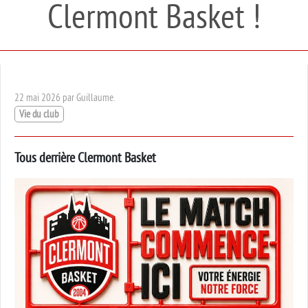
Clermont Basket !
22 mai 2026 par Guillaume.
Vie du club
Tous derrière Clermont Basket