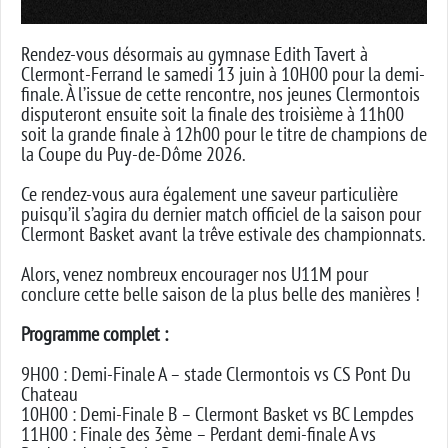
Rendez-vous désormais au gymnase Edith Tavert à
Clermont-Ferrand le samedi 13 juin à 10H00 pour la demi-
finale. À l’issue de cette rencontre, nos jeunes Clermontois
disputeront ensuite soit la finale des troisième à 11h00
soit la grande finale à 12h00 pour le titre de champions de
la Coupe du Puy-de-Dôme 2026.
Ce rendez-vous aura également une saveur particulière
puisqu’il s’agira du dernier match officiel de la saison pour
Clermont Basket avant la trêve estivale des championnats.
Alors, venez nombreux encourager nos U11M pour
conclure cette belle saison de la plus belle des manières !
Programme complet :
9H00 : Demi-Finale A – stade Clermontois vs CS Pont Du
Chateau
10H00 : Demi-Finale B – Clermont Basket vs BC Lempdes
11H00 : Finale des 3ème – Perdant demi-finale A vs