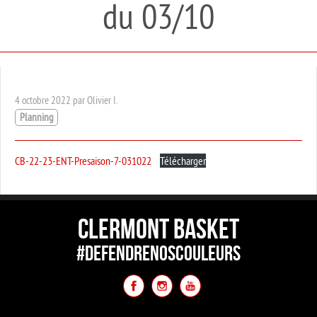
du 03/10
4 octobre 2022 par Olivier I.
Planning
CB-22-23-ENT-Presaison-7-031022
Télécharger
CLERMONT BASKET
#DEFENDRENOSCOULEURS