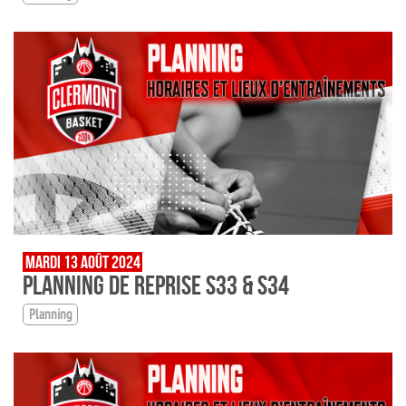
MARDI 13 AOÛT 2024
PLANNING DE REPRISE S33 & S34
Planning