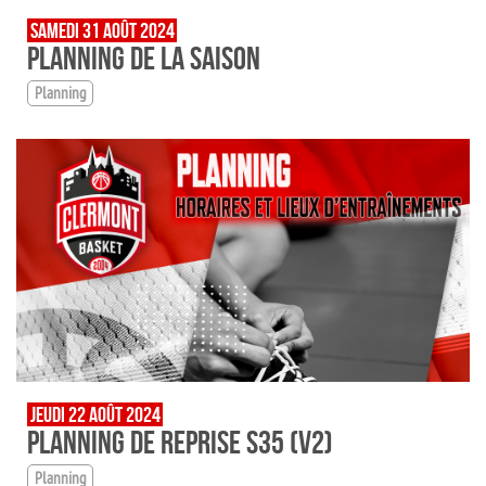
SAMEDI 31 AOÛT 2024
PLANNING DE LA SAISON
Planning
JEUDI 22 AOÛT 2024
PLANNING DE REPRISE S35 (V2)
Planning