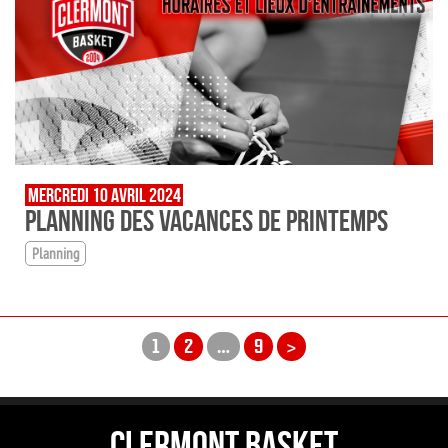
MERCREDI 10 AVRIL 2024
PLANNING DES VACANCES DE PRINTEMPS
Planning
1
2
…
9
>
CLERMONT BASKET