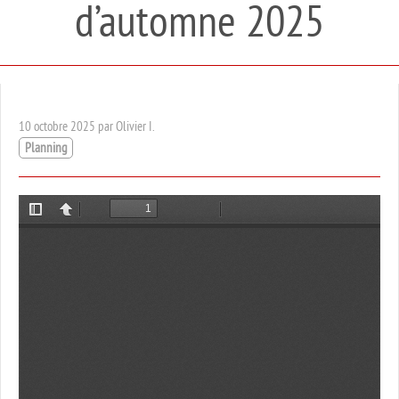
d’automne 2025
10 octobre 2025 par Olivier I.
Planning