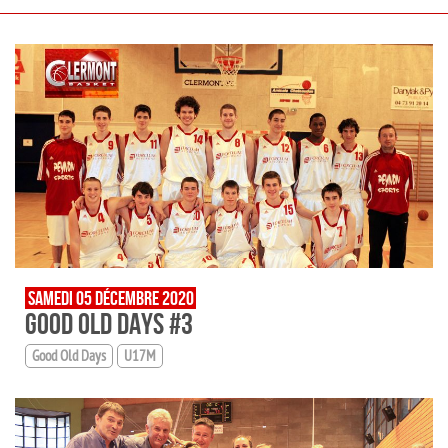
SAMEDI 05 DÉCEMBRE 2020
GOOD OLD DAYS #3
Good Old Days
U17M