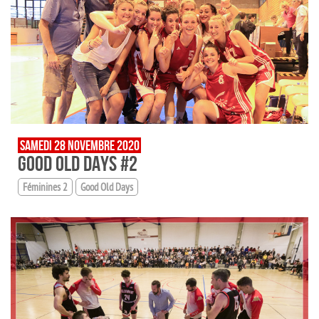
SAMEDI 28 NOVEMBRE 2020
GOOD OLD DAYS #2
Féminines 2
Good Old Days